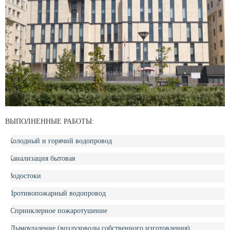
ВЫПОЛНЕННЫЕ РАБОТЫ:
Холодный и горячий водопровод
Канализация бытовая
Водостоки
Противопожарный водопровод
Спринклерное пожаротушение
Дымоудаление (воздуховоды собственного изготовления)