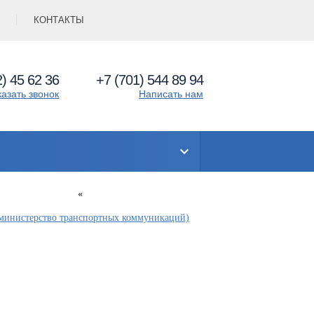
КОНТАКТЫ
) 45 62 36
+7 (701) 544 89 94
казать звонок
Написать нам
«
министерство транспортных коммуникаций)