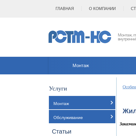
ГЛАВНАЯ
О КОМПАНИИ
СТ
Монтаж, п
внутренни
Монтаж
Особен
Услуги
Монтаж
Жил
Обслуживание
Заказчи
Статьи