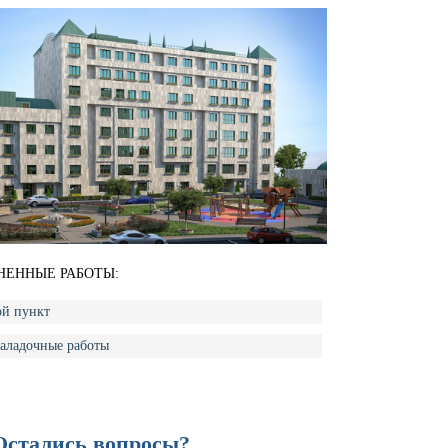
НЕННЫЕ РАБОТЫ:
ой пункт
аладочные работы
Остались вопросы?