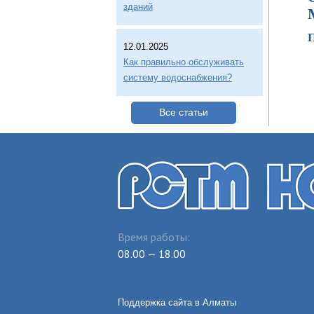
зданий
П
12.01.2025
Как правильно обслуживать
систему водоснабжения?
Все статьи
Время работы:
08.00 — 18.00
Поддержка сайта в Алматы